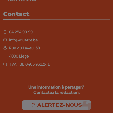
Contact
04 254 99 99
info@qu4tre.be
Rue du Laveu, 58
4000 Liège
TVA : BE 0405.931.241
Une information à partager?
Contactez la rédaction.
ALERTEZ-NOUS