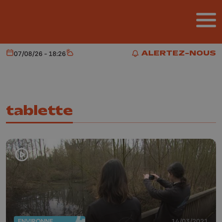
Aller au contenu principal
ALERTEZ-NOUS
07/08/26 - 18:26
Aujourd'hui
Météo
ALERTEZ-NOUS
tablette
ENVIRONNEMENT
14/03/2021