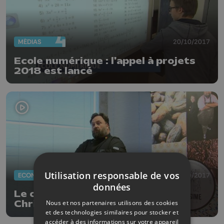
MÉDIAS
20/10/2017
Ecole numérique : l'appel à projets
2018 est lancé
Utilisation responsable de vos
ECONOMIE
17/10/2017
données
Le chocolat millésimé de Jean-
Nous et nos partenaires utilisons des cookies
Christophe Hubert
et des technologies similaires pour stocker et
accéder à des informations sur votre appareil