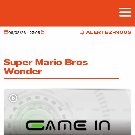
Aller au contenu principal
ALERTEZ-NOUS
06/08/26 - 23:05
Aujourd'hui
Météo
ALERTEZ-NOUS
Super Mario Bros
Wonder