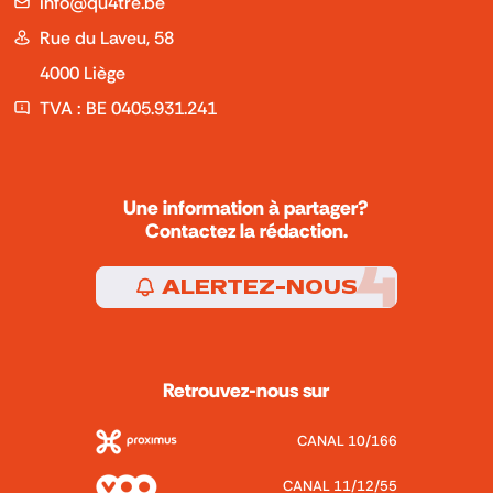
info@qu4tre.be
Rue du Laveu, 58
4000 Liège
TVA : BE 0405.931.241
Une information à partager?
Contactez la rédaction.
ALERTEZ-NOUS
Retrouvez-nous sur
CANAL 10/166
CANAL 11/12/55