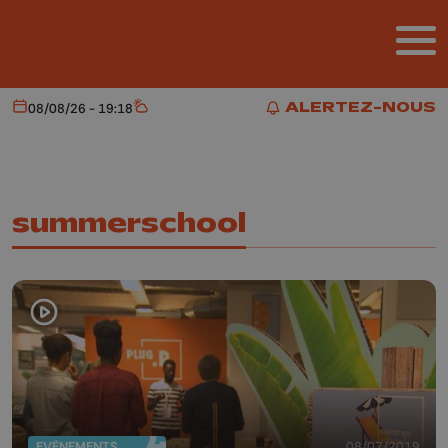
Aller au contenu principal
ALERTEZ-NOUS
08/08/26 - 19:18
Aujourd'hui
Météo
ALERTEZ-NOUS
summerschool
EVÈNEMENTS
08/07/2019