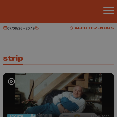
Aller au contenu principal
ALERTEZ-NOUS
07/08/26 - 20:49
Aujourd'hui
Météo
ALERTEZ-NOUS
strip
SOCIÉTÉ
11/06/2022