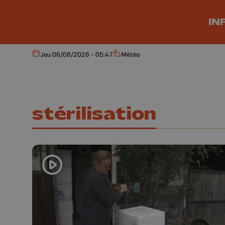
Aller au contenu principal
IN
Jeu 06/08/2026 - 05:47
Météo
Aujourd'hui
Météo
stérilisation