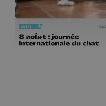
DIVERS
08/
8 aoÍ»t : journée
internationale du chat