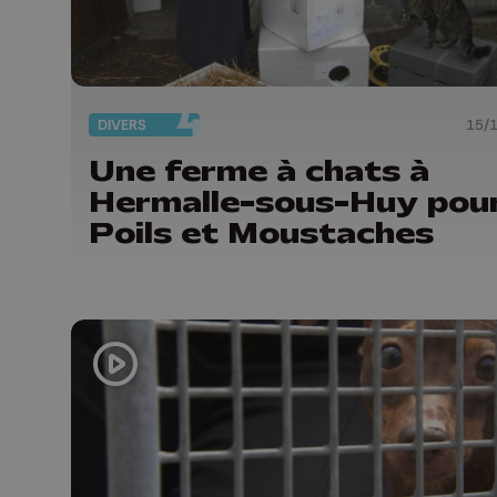
DIVERS
15/
Une ferme à chats à
Hermalle-sous-Huy pou
Poils et Moustaches