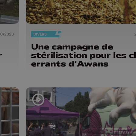
10/2020
DIVERS
Une campagne de
r
stérilisation pour les 
errants d'Awans