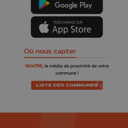
Où nous capter
QU4TRE
, le média de proximité de votre
commune !
LISTE DES COMMUNES