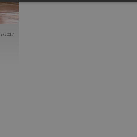
08/2017