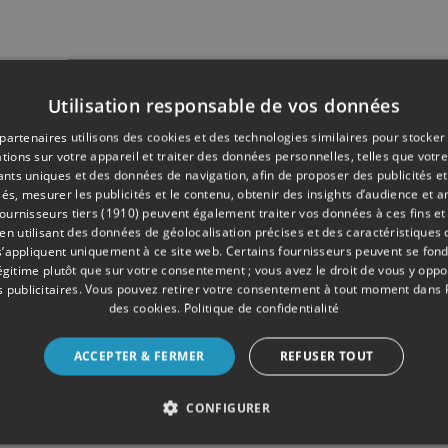
Utilisation responsable de vos données
partenaires utilisons des cookies et des technologies similaires pour stocker
tions sur votre appareil et traiter des données personnelles, telles que votre
iants uniques et des données de navigation, afin de proposer des publicités e
és, mesurer les publicités et le contenu, obtenir des insights d’audience et a
ournisseurs tiers (1910)
peuvent également traiter vos données à ces fins et 
 utilisant des données de géolocalisation précises et des caractéristiques d
s’appliquent uniquement à ce site web. Certains fournisseurs peuvent se fond
légitime plutôt que sur votre consentement ; vous avez le droit de vous y opp
 publicitaires
. Vous pouvez retirer votre consentement à tout moment dans
des cookies
.
Politique de confidentialité
ACCEPTER & FERMER
REFUSER TOUT
CONFIGURER