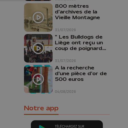
800 mètres
d'archives de la
Vieille Montagne
31/07/2026
" Les Bulldogs de
Liège ont reçu un
coup de poignard
dans le dos "
31/07/2026
A la recherche
d'une pièce d'or de
500 euros
04/08/2026
Notre app