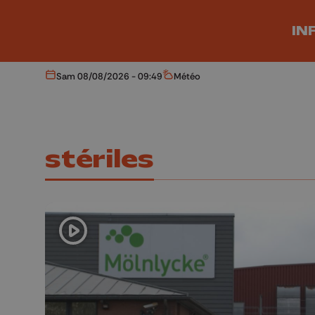
Aller au contenu principal
IN
Sam 08/08/2026 - 09:49
Météo
Aujourd'hui
Météo
stériles