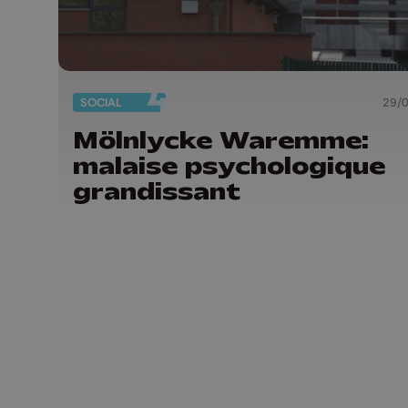
SOCIAL
29/
Mölnlycke Waremme:
malaise psychologique
grandissant