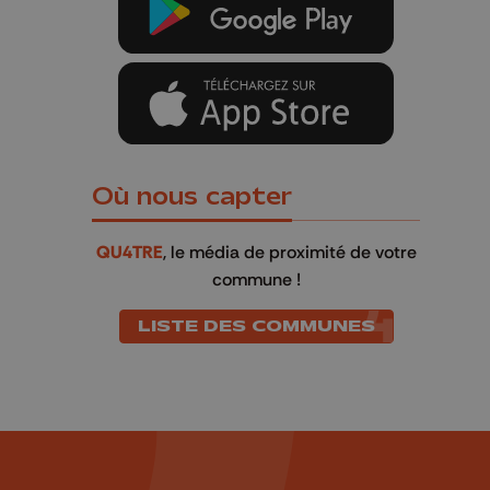
Où nous capter
QU4TRE
, le média de proximité de votre
commune !
LISTE DES COMMUNES