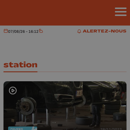
Aller au contenu principal
ALERTEZ-NOUS
07/08/26 - 16:12
Aujourd'hui
Météo
ALERTEZ-NOUS
station
DIVERS
28/11/2023