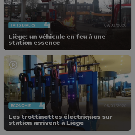
FAITS DIVERS
09/01/2020
Liège: un véhicule en feu à une
station essence
ECONOMIE
08/01/2020
Les trottinettes électriques sur
station arrivent à Liège