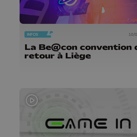
INFOS
10/
La Be@con convention 
retour à Liège