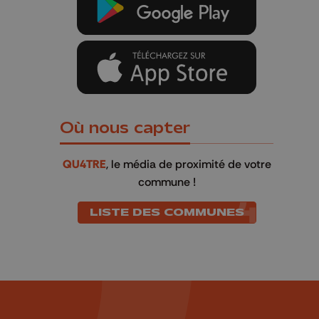
Où nous capter
QU4TRE
, le média de proximité de votre
commune !
LISTE DES COMMUNES