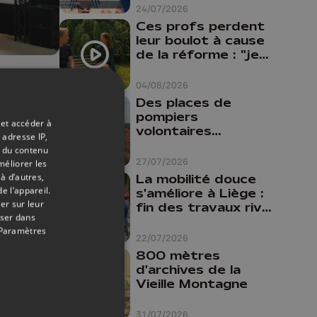
24/07/2026
Ces profs perdent
leur boulot à cause
de la réforme : "je
travaillais bien plus
01/06/2022
comme prof que
04/08/2026
comme
Des places de
pharmacienne"
pompiers
 et accéder à
lie
volontaires
 adresse IP,
disponibles en
t du contenu
province de Liège :
27/07/2026
méliorer les
"Un citoyen qui
à d’autres,
La mobilité douce
n'est formé ne
e l’appareil.
s'améliore à Liège :
peut pas nous
er sur leur
fin des travaux rive
aider"
oser dans
gauche, pistes
Paramètres
cyclo-piétonnes
22/07/2026
Avroy et
800 mètres
Guillemins...
d'archives de la
Vieille Montagne
31/07/2026