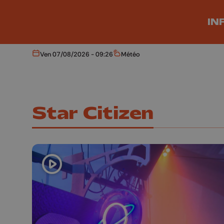
Aller au contenu principal
IN
Ven 07/08/2026 - 09:26
Météo
Aujourd'hui
Météo
Star Citizen