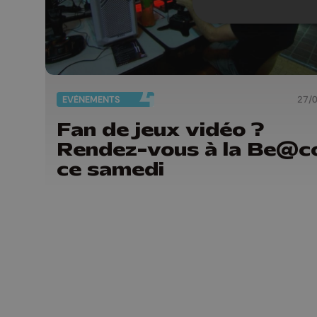
EVÈNEMENTS
27/
Fan de jeux vidéo ?
Rendez-vous à la Be@c
ce samedi