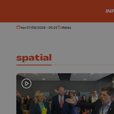
Aller au contenu principal
IN
Ven 07/08/2026 - 05:25
Météo
Aujourd'hui
Météo
spatial