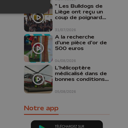
" Les Bulldogs de
Liège ont reçu un
coup de poignard
dans le dos "
31/07/2026
A la recherche
d'une pièce d'or de
500 euros
04/08/2026
L'hélicoptère
médicalisé dans de
bonnes conditions à
Oupeye
05/08/2026
Notre app