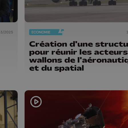
03/2025
ECONOMIE
Création d'une struct
pour réunir les acteurs
wallons de l'aéronauti
et du spatial