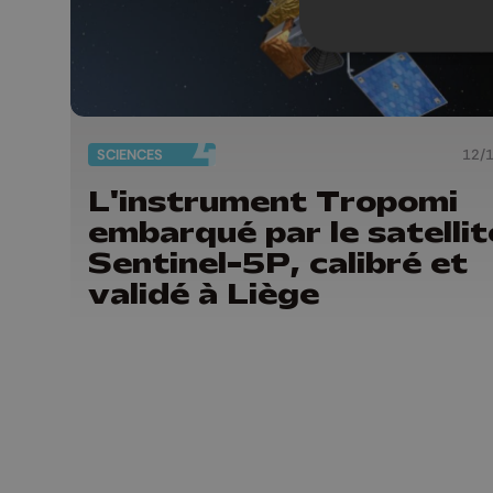
SCIENCES
12/
L'instrument Tropomi
embarqué par le satellit
Sentinel-5P, calibré et
validé à Liège