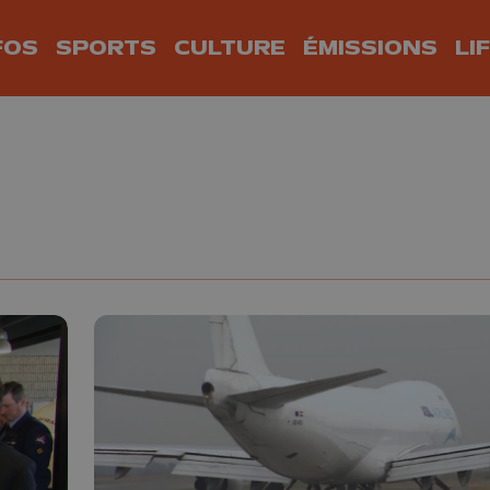
FOS
SPORTS
CULTURE
ÉMISSIONS
LI