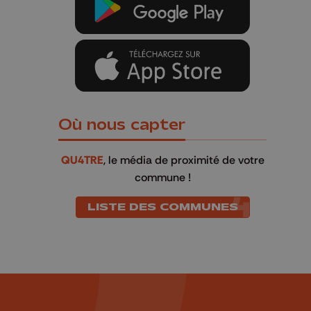
Où nous capter
QU4TRE
, le média de proximité de votre
commune !
LISTE DES COMMUNES