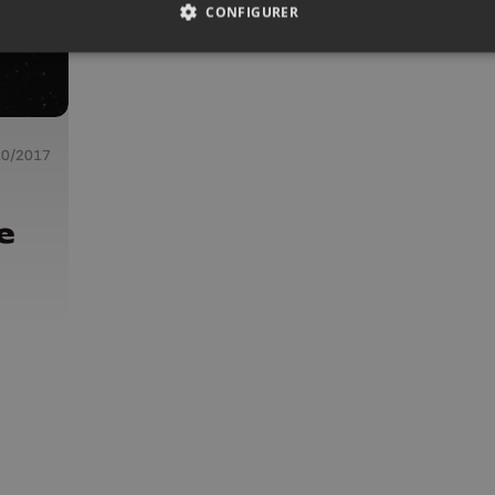
CONFIGURER
10/2017
e