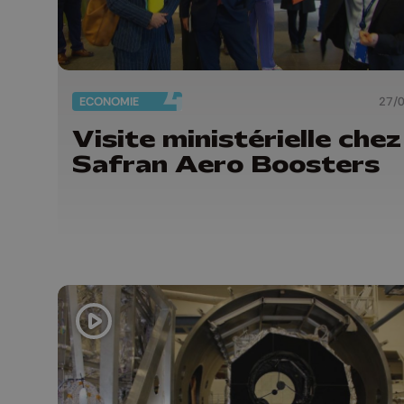
ECONOMIE
27/
Visite ministérielle chez
Safran Aero Boosters