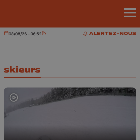
Aller au contenu principal
ALERTEZ-NOUS
08/08/26 - 06:52
Aujourd'hui
Météo
ALERTEZ-NOUS
skieurs