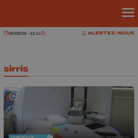
Aller au contenu principal
ALERTEZ-NOUS
08/08/26 - 22:14
Aujourd'hui
Météo
ALERTEZ-NOUS
sirris
CORONAVIRUS
05/06/2020