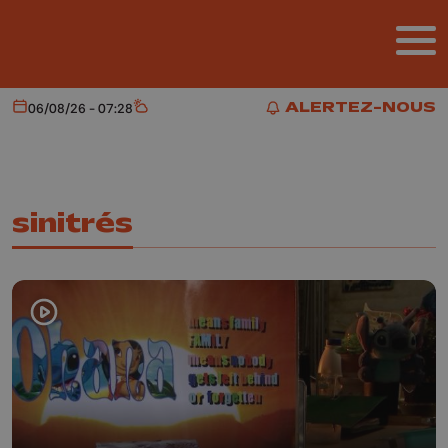
Aller au contenu principal
ALERTEZ-NOUS
06/08/26 - 07:28
Aujourd'hui
Météo
ALERTEZ-NOUS
sinitrés