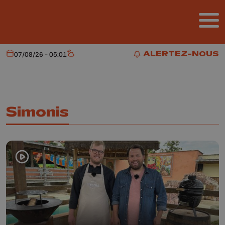
Aller au contenu principal
ALERTEZ-NOUS
07/08/26 - 05:01
Aujourd'hui
Météo
ALERTEZ-NOUS
Simonis