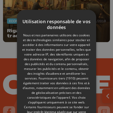
Utilisation responsable de vos
ECONOMIE
16/11/2018
données
Rigaux : 120 ans de métier et de
Nous et nos partenaires utilisons des cookies
tradition à Visé
et des technologies similaires pour stocker et
accéder à des informations sur votre appareil
et traiter des données personnelles, telles que
votre adresse IP, des identifiants uniques et
des données de navigation, afin de proposer
des publicités et du contenu personnalisés,
mesurer les publicités et le contenu, obtenir
des insights d’audience et améliorer les
services.
Fournisseurs tiers (1910)
peuvent
également traiter vos données à ces fins et à
d’autres, notamment en utilisant des données
de géolocalisation précises et des
caractéristiques de l’appareil. Vos choix
Ouv
s’appliquent uniquement à ce site web.
Certains fournisseurs peuvent se fonder sur
leur intérêt légitime plutôt que sur votre