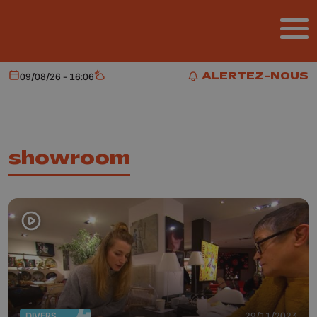
Aller au contenu principal
ALERTEZ-NOUS
09/08/26 - 16:06
Aujourd'hui
Météo
ALERTEZ-NOUS
showroom
DIVERS
29/11/2023