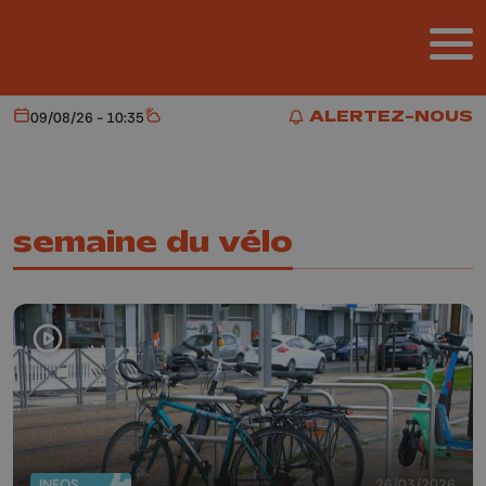
Aller au contenu principal
ALERTEZ-NOUS
09/08/26 - 10:35
Aujourd'hui
Météo
ALERTEZ-NOUS
semaine du vélo
INFOS
26/03/2026