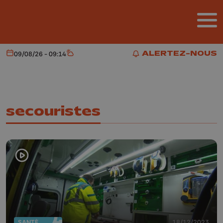
Aller au contenu principal
ALERTEZ-NOUS
09/08/26 - 09:14
Aujourd'hui
Météo
ALERTEZ-NOUS
secouristes
SANTÉ
18/12/2023