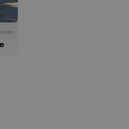
02/2021
e