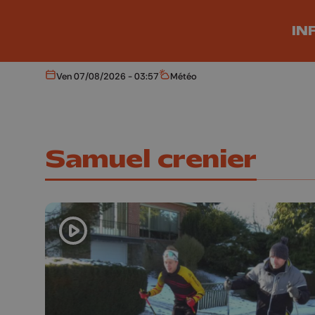
Aller au contenu principal
IN
Ven 07/08/2026 - 03:57
Météo
Aujourd'hui
Météo
Samuel crenier