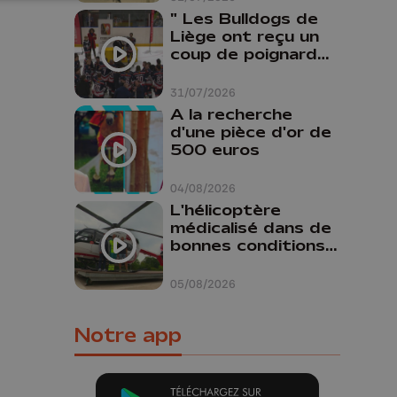
" Les Bulldogs de
Liège ont reçu un
coup de poignard
dans le dos "
31/07/2026
A la recherche
d'une pièce d'or de
500 euros
04/08/2026
L'hélicoptère
médicalisé dans de
bonnes conditions à
Oupeye
05/08/2026
Notre app