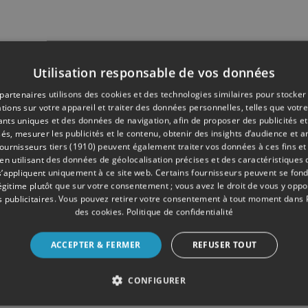
Utilisation responsable de vos données
partenaires utilisons des cookies et des technologies similaires pour stocker
tions sur votre appareil et traiter des données personnelles, telles que votre
iants uniques et des données de navigation, afin de proposer des publicités e
és, mesurer les publicités et le contenu, obtenir des insights d’audience et a
ournisseurs tiers (1910)
peuvent également traiter vos données à ces fins et 
 utilisant des données de géolocalisation précises et des caractéristiques d
s’appliquent uniquement à ce site web. Certains fournisseurs peuvent se fond
légitime plutôt que sur votre consentement ; vous avez le droit de vous y opp
 publicitaires
. Vous pouvez retirer votre consentement à tout moment dans
des cookies
.
Politique de confidentialité
ACCEPTER & FERMER
REFUSER TOUT
CONFIGURER