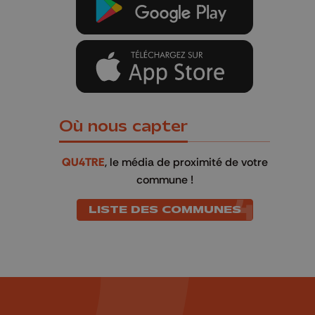
Où nous capter
QU4TRE
, le média de proximité de votre
commune !
LISTE DES COMMUNES