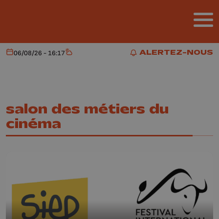
Aller au contenu principal
ALERTEZ-NOUS
06/08/26 - 16:17
Aujourd'hui
Météo
ALERTEZ-NOUS
salon des métiers du
cinéma