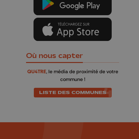
Où nous capter
QU4TRE
, le média de proximité de votre
commune !
LISTE DES COMMUNES