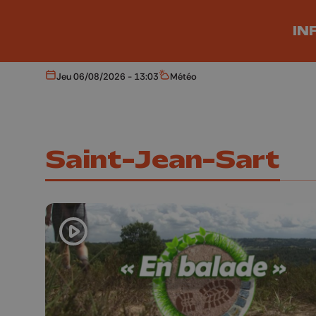
Aller au contenu principal
IN
Jeu 06/08/2026 - 13:03
Météo
Aujourd'hui
Météo
Saint-Jean-Sart