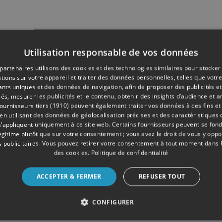
Utilisation responsable de vos données
partenaires utilisons des cookies et des technologies similaires pour stocker
tions sur votre appareil et traiter des données personnelles, telles que votre
iants uniques et des données de navigation, afin de proposer des publicités e
és, mesurer les publicités et le contenu, obtenir des insights d’audience et a
ournisseurs tiers (1910)
peuvent également traiter vos données à ces fins et 
 utilisant des données de géolocalisation précises et des caractéristiques d
s’appliquent uniquement à ce site web. Certains fournisseurs peuvent se fond
légitime plutôt que sur votre consentement ; vous avez le droit de vous y opp
 publicitaires
. Vous pouvez retirer votre consentement à tout moment dans
des cookies
.
Politique de confidentialité
ACCEPTER & FERMER
REFUSER TOUT
CONFIGURER