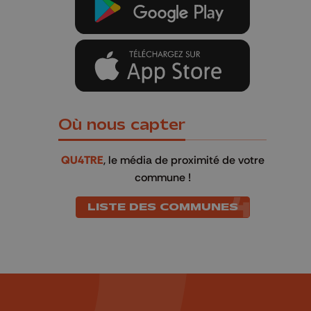
Où nous capter
QU4TRE
, le média de proximité de votre
commune !
LISTE DES COMMUNES