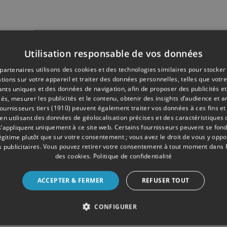
Utilisation responsable de vos données
partenaires utilisons des cookies et des technologies similaires pour stocker
tions sur votre appareil et traiter des données personnelles, telles que votre
iants uniques et des données de navigation, afin de proposer des publicités e
és, mesurer les publicités et le contenu, obtenir des insights d’audience et a
ournisseurs tiers (1910)
peuvent également traiter vos données à ces fins et 
 utilisant des données de géolocalisation précises et des caractéristiques d
s’appliquent uniquement à ce site web. Certains fournisseurs peuvent se fond
légitime plutôt que sur votre consentement ; vous avez le droit de vous y opp
 publicitaires
. Vous pouvez retirer votre consentement à tout moment dans
des cookies
.
Politique de confidentialité
ACCEPTER & FERMER
REFUSER TOUT
CONFIGURER