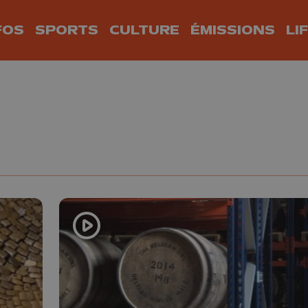
FOS
SPORTS
CULTURE
ÉMISSIONS
LI