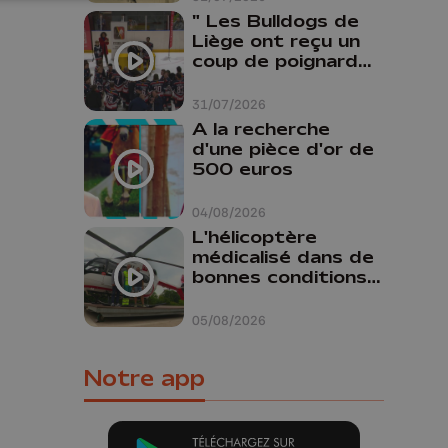
" Les Bulldogs de
Liège ont reçu un
coup de poignard
dans le dos "
31/07/2026
A la recherche
d'une pièce d'or de
500 euros
04/08/2026
L'hélicoptère
médicalisé dans de
bonnes conditions à
Oupeye
05/08/2026
Notre app