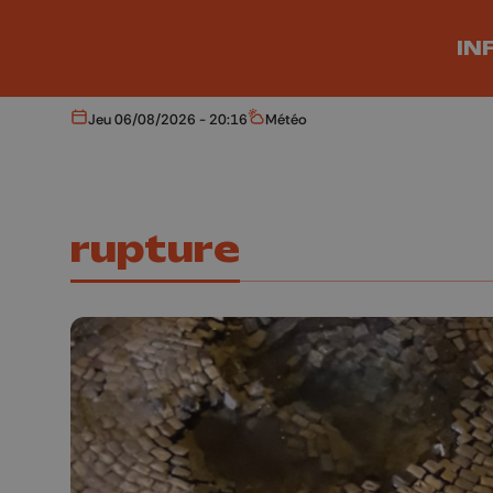
Aller au contenu principal
IN
Jeu 06/08/2026 - 20:16
Météo
Aujourd'hui
Météo
rupture