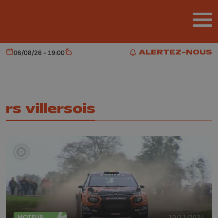
Aller au contenu principal
ALERTEZ-NOUS
06/08/26 - 19:00
Aujourd'hui
Météo
ALERTEZ-NOUS
rs villersois
MOTEUR
10/11/2024