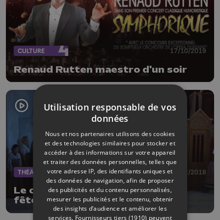
CULTURE
17/10/2019
Renaud Rutten maestro d'un soir
Utilisation responsable de vos
données
Nous et nos partenaires utilisons des cookies
et des technologies similaires pour stocker et
accéder à des informations sur votre appareil
et traiter des données personnelles, telles que
votre adresse IP, des identifiants uniques et
THÉÂTRE
21/12/2018
des données de navigation, afin de proposer
Le comte Ory, à l'Opéra, pour les
des publicités et du contenu personnalisés,
mesurer les publicités et le contenu, obtenir
fêtes de fin d'année
des insights d’audience et améliorer les
services.
Fournisseurs tiers (1910)
peuvent