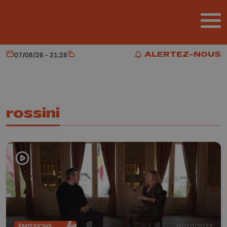
Aller au contenu principal
ALERTEZ-NOUS
07/08/26 - 21:28
Aujourd'hui
Météo
ALERTEZ-NOUS
rossini
ÉMISSIONS
20/10/2022