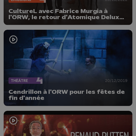
CultureL avec Fabrice Murgia à
l'ORW, le retour d'Atomique Deluxe
et "Libido" au Comédie centrale
THÉÂTRE
20/12/2019
Cendrillon à l'ORW pour les fêtes de
fin d'année