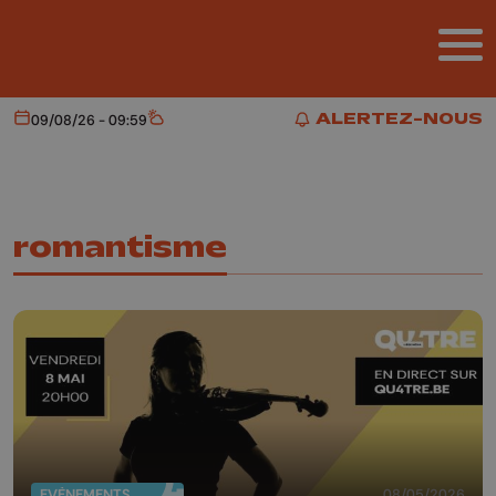
Aller au contenu principal
ALERTEZ-NOUS
09/08/26 - 09:59
Aujourd'hui
Météo
ALERTEZ-NOUS
romantisme
EVÈNEMENTS
08/05/2026