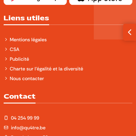
Liens utiles
Ouv
Mentions légales
CSA
Publicité
Charte sur l'égalité et la diversité
Nous contacter
Contact
04 254 99 99
info@qu4tre.be