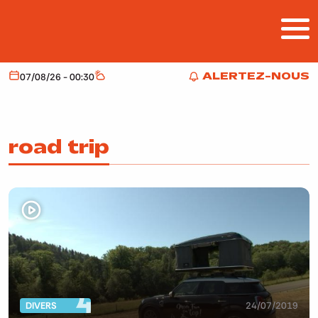
Aller au contenu principal
ALERTEZ-NOUS
07/08/26 - 00:30
Aujourd'hui
Météo
ALERTEZ-NOUS
road trip
DIVERS
24/07/2019