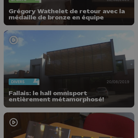
Grégory Wathelet de retour avec la
médaille de bronze en équipe
DIVERS
20/08/2019
Fallais: le hall omnisport
entièrement métamorphosé!