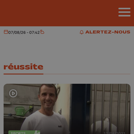
Aller au contenu principal
ALERTEZ-NOUS
07/08/26 - 07:42
Aujourd'hui
Météo
ALERTEZ-NOUS
réussite
SPORTS
12/08/2021