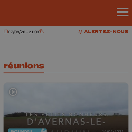
Aller au contenu principal
ALERTEZ-NOUS
07/08/26 - 21:09
Aujourd'hui
Météo
ALERTEZ-NOUS
réunions
PATRIMOINE
15/01/2021