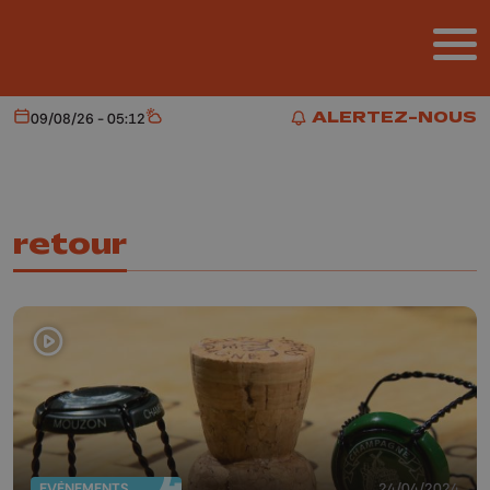
Aller au contenu principal
ALERTEZ-NOUS
09/08/26 - 05:12
Aujourd'hui
Météo
ALERTEZ-NOUS
retour
EVÈNEMENTS
24/04/2024