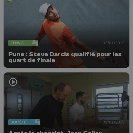
TENNIS
02/01/2019
Pune : Steve Darcis qualifié pour les
quart de finale
SOCIÉTÉ
02/01/2019