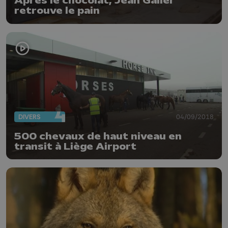
Après le chocolat, Jean Galler
retrouve le pain
DIVERS
04/09/2018
500 chevaux de haut niveau en
transit à Liège Airport