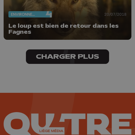
ENVIRONNEMENT
20/07/2018
Le loup est bien de retour dans les
Fagnes
CHARGER PLUS