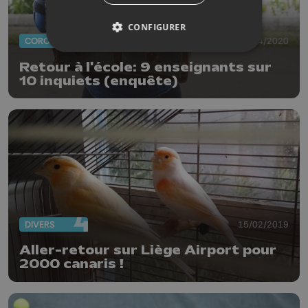
CONFIGURER
CORONAVIRUS
27/04/2020
Retour à l'école: 9 enseignants sur
10 inquiets (enquête)
DIVERS
15/02/2019
Aller-retour sur Liège Airport pour
2000 canaris !