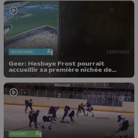
ENVIRONNEMENT
13/05/2022
Geer: Hesbaye Frost pourrait
accueillir sa première nichée de
faucons pèlerins
HOCKEY
31/10/2021