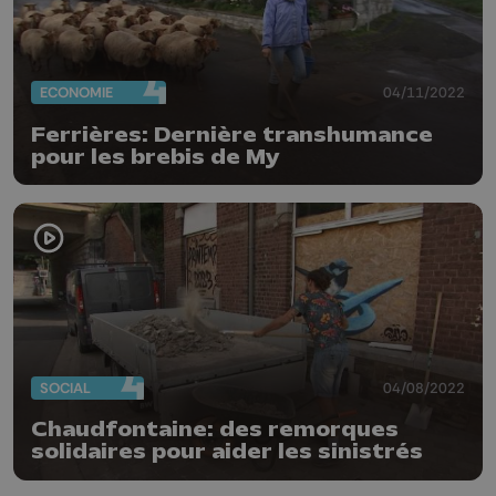
ECONOMIE
04/11/2022
Ferrières: Dernière transhumance
pour les brebis de My
SOCIAL
04/08/2022
Chaudfontaine: des remorques
solidaires pour aider les sinistrés