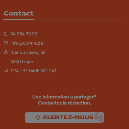
Contact
04 254 99 99
info@qu4tre.be
Rue du Laveu, 58
4000 Liège
TVA : BE 0405.931.241
Une information à partager?
Contactez la rédaction.
ALERTEZ-NOUS