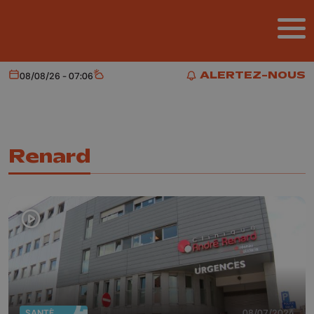
Aller au contenu principal
ALERTEZ-NOUS
08/08/26 - 07:06
Aujourd'hui
Météo
ALERTEZ-NOUS
Renard
SANTÉ
08/07/2024