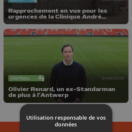
Rapprochement en vue pour les
urgences de la Clinique André
Renard et le CHU
FOOTBALL
04/06/2019
Olivier Renard, un ex-Standarman
de plus à l'Antwerp
Utilisation responsable de vos
données