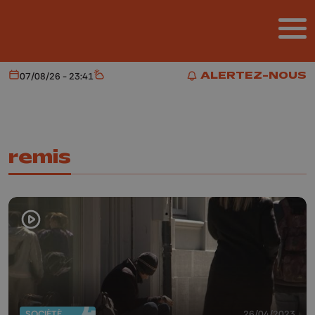
Aller au contenu principal
ALERTEZ-NOUS
07/08/26 - 23:41
Aujourd'hui
Météo
ALERTEZ-NOUS
remis
SOCIÉTÉ
26/04/2023