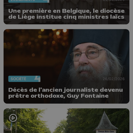
Une première en Belgique, le diocèse
de Liège institue cinq ministres laïcs
SOCIÉTÉ
26/02/2026
Décès de l'ancien journaliste devenu
prêtre orthodoxe, Guy Fontaine