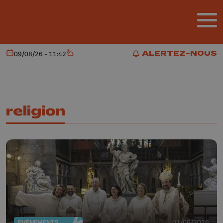
Aller au contenu principal
ALERTEZ-NOUS
09/08/26 - 11:42
Aujourd'hui
Météo
ALERTEZ-NOUS
religion
EVÈNEMENTS
01/06/2026