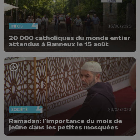
INFOS
13/08/2025
20 000 catholiques du monde entier
attendus à Banneux le 15 août
SOCIÉTÉ
23/03/2023
Ramadan: l'importance du mois de
jeûne dans les petites mosquées