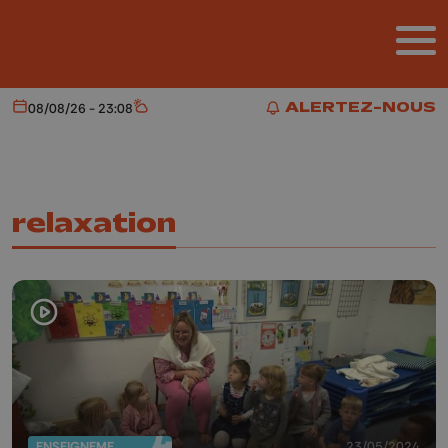
Aller au contenu principal
ALERTEZ-NOUS
08/08/26 - 23:08
Aujourd'hui
Météo
ALERTEZ-NOUS
relaxation
ENSEIGNEMENT
23/05/2024