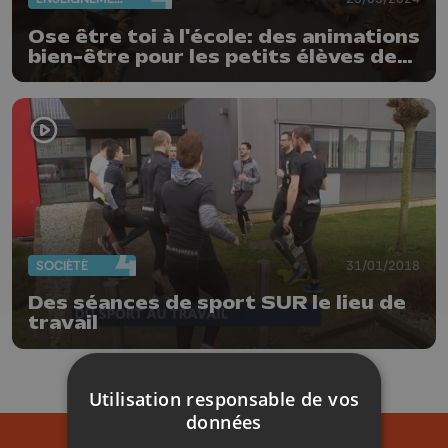
Ose être toi à l'école: des animations
bien-être pour les petits élèves de
Merdorp
SOCIÉTÉ
31/01/2018
Des séances de sport SUR le lieu de
travail
Utilisation responsable de vos
données