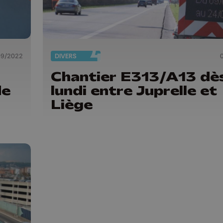
09/2022
DIVERS
Chantier E313/A13 dè
de
lundi entre Juprelle et
Liège