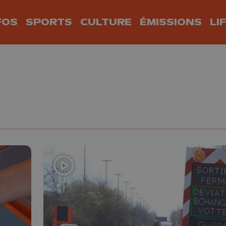
FOS
SPORTS
CULTURE
ÉMISSIONS
LI