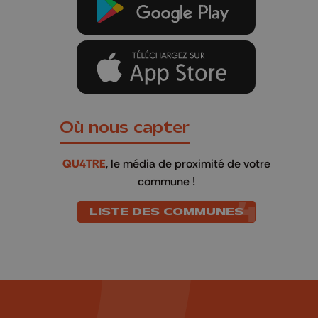
Où nous capter
QU4TRE
, le média de proximité de votre
commune !
LISTE DES COMMUNES