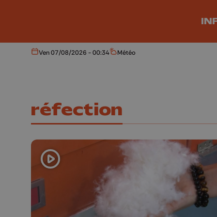
Aller au contenu principal
IN
Ven 07/08/2026 - 00:34
Météo
Aujourd'hui
Météo
réfection