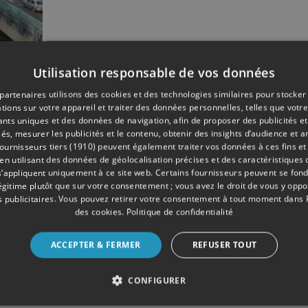
Utilisation responsable de vos données
08/2017
partenaires utilisons des cookies et des technologies similaires pour stocker
es
tions sur votre appareil et traiter des données personnelles, telles que votre
iants uniques et des données de navigation, afin de proposer des publicités e
és, mesurer les publicités et le contenu, obtenir des insights d’audience et a
ournisseurs tiers (1910)
peuvent également traiter vos données à ces fins et 
 utilisant des données de géolocalisation précises et des caractéristiques d
s’appliquent uniquement à ce site web. Certains fournisseurs peuvent se fond
légitime plutôt que sur votre consentement ; vous avez le droit de vous y opp
 publicitaires
. Vous pouvez retirer votre consentement à tout moment dans
des cookies
.
Politique de confidentialité
ACCEPTER & FERMER
REFUSER TOUT
CONFIGURER