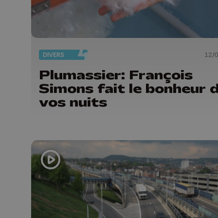
DIVERS
12/
Plumassier: François
Simons fait le bonheur 
vos nuits