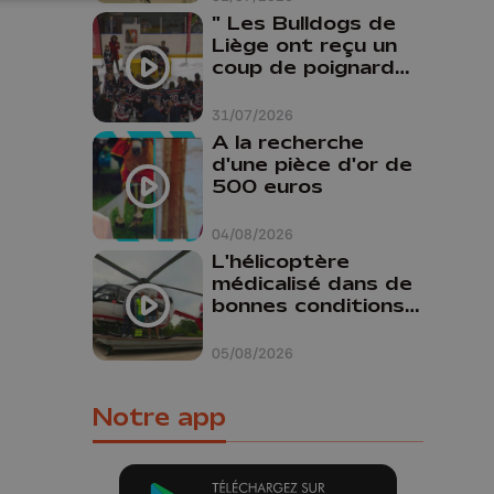
" Les Bulldogs de
Liège ont reçu un
coup de poignard
dans le dos "
31/07/2026
A la recherche
d'une pièce d'or de
500 euros
04/08/2026
L'hélicoptère
médicalisé dans de
bonnes conditions à
Oupeye
05/08/2026
Notre app