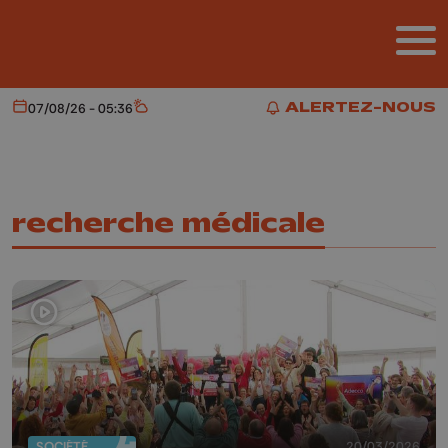
Aller au contenu principal
ALERTEZ-NOUS
07/08/26 - 05:36
Aujourd'hui
Météo
ALERTEZ-NOUS
recherche médicale
SOCIÉTÉ
20/03/2026