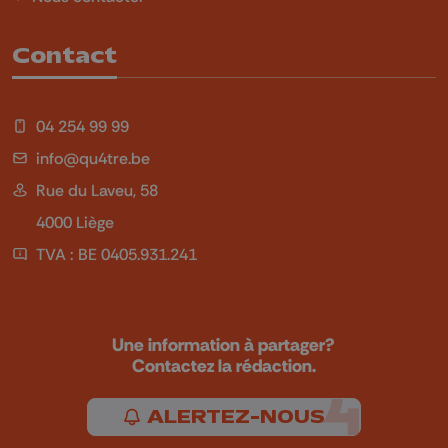
Contact
04 254 99 99
info@qu4tre.be
Rue du Laveu, 58
4000 Liège
TVA : BE 0405.931.241
Une information à partager?
Contactez la rédaction.
ALERTEZ-NOUS