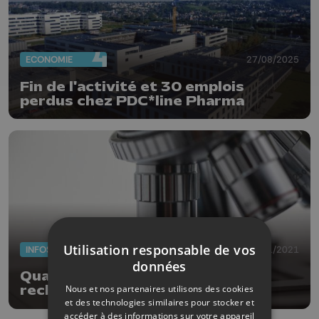
ECONOMIE
27/08/2025
Fin de l'activité et 30 emplois
perdus chez PDC*line Pharma
Utilisation responsable de vos
INFOS
12/11/2021
données
Quatre millions pour renforcer la
Nous et nos partenaires utilisons des cookies
recherche à Liège
et des technologies similaires pour stocker et
accéder à des informations sur votre appareil