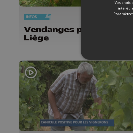
Vos choix 
intérêt 
Paramètres
INFOS
26/
Vendanges pour Vin de
Liège