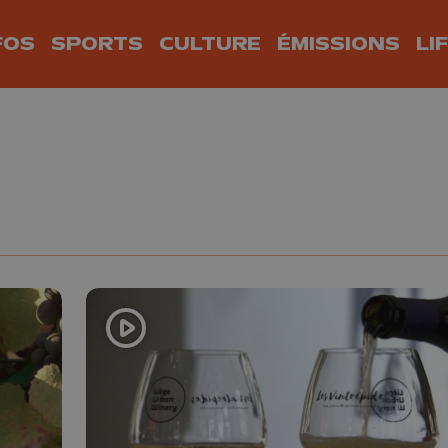
FOS
SPORTS
CULTURE
ÉMISSIONS
LI