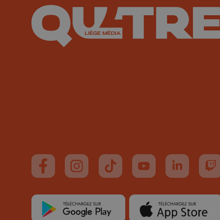
Suivez-nous sur FaceBook
Suivez-nous sur Instagram
Suivez-nous sur TikTok
Suivez-nous sur You
Suivez-nous
Su