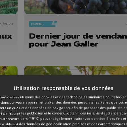
09/2020
DIVERS
aux
Dernier jour de venda
pour Jean Galler
Utilisation responsable de vos données
partenaires utilisons des cookies et des technologies similaires pour stocker
tions sur votre appareil et traiter des données personnelles, telles que votre
iants uniques et des données de navigation, afin de proposer des publicités e
és, mesurer les publicités et le contenu, obtenir des insights d’audience et a
ournisseurs tiers (1910)
peuvent également traiter vos données à ces fins et 
 utilisant des données de géolocalisation précises et des caractéristiques d