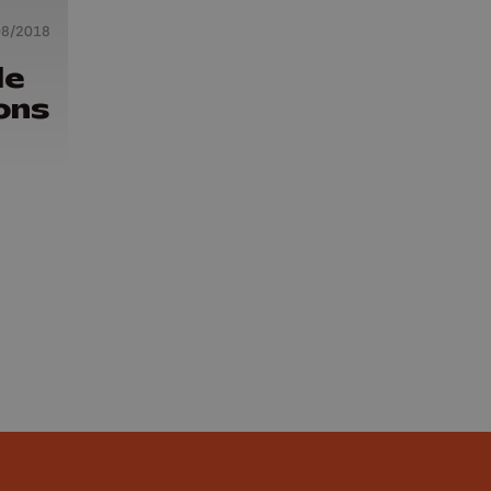
08/2018
le
ons