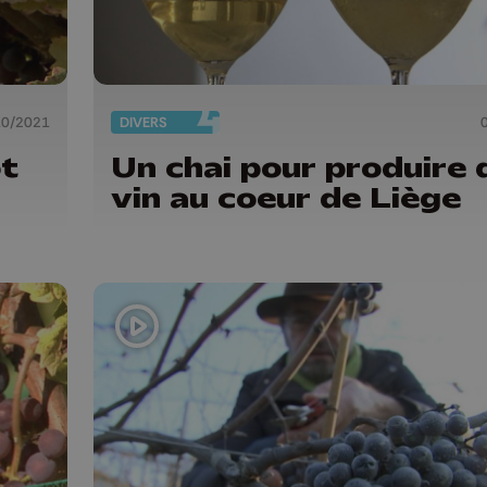
10/2021
DIVERS
ôt
Un chai pour produire 
vin au coeur de Liège