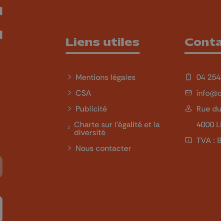
Liens utiles
Cont
Mentions légales
04 254
CSA
info@q
Publicité
Rue du
Charte sur l'égalité et la
4000 L
diversité
TVA : 
Nous contacter
Tube
 sur LinkedIn
ivez-nous sur Twitch