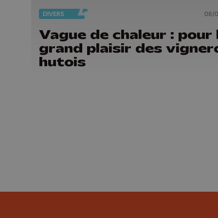
DIVERS
08/
Vague de chaleur : pour 
grand plaisir des vigner
hutois