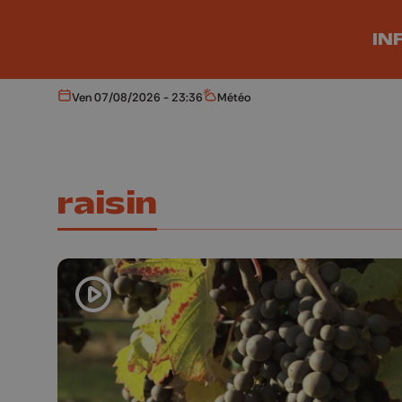
Aller au contenu principal
IN
Ven 07/08/2026 - 23:36
Météo
Aujourd'hui
Météo
raisin