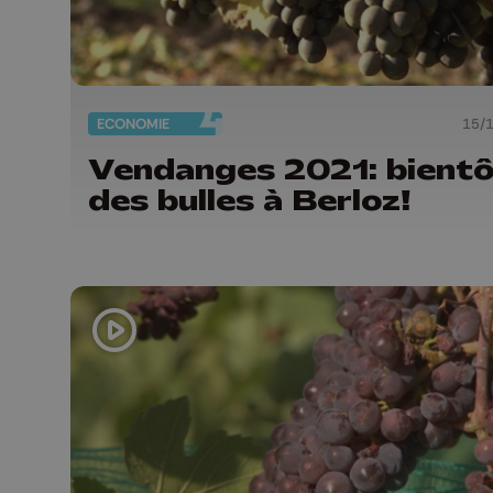
ECONOMIE
15/
Vendanges 2021: bient
des bulles à Berloz!