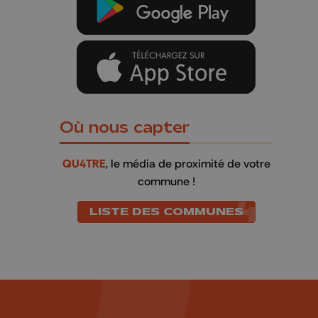
Où nous capter
QU4TRE
, le média de proximité de votre
commune !
LISTE DES COMMUNES