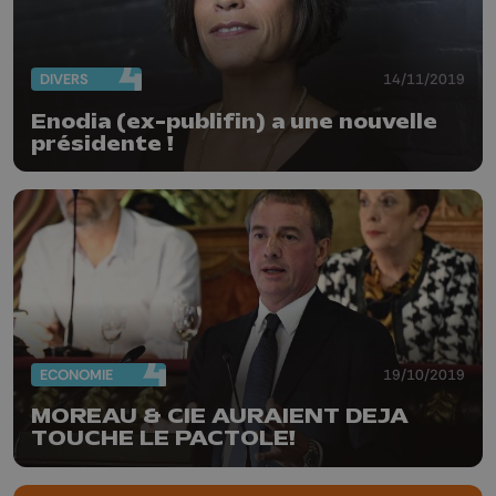
DIVERS
14/11/2019
Enodia (ex-publifin) a une nouvelle
présidente !
ECONOMIE
19/10/2019
MOREAU & CIE AURAIENT DEJA
TOUCHE LE PACTOLE!