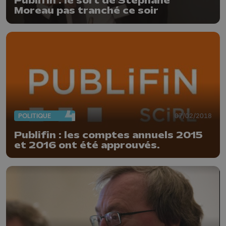
Publifin : le sort de Stéphane
Moreau pas tranché ce soir
POLITIQUE
07/02/2018
Publifin : les comptes annuels 2015
et 2016 ont été approuvés.