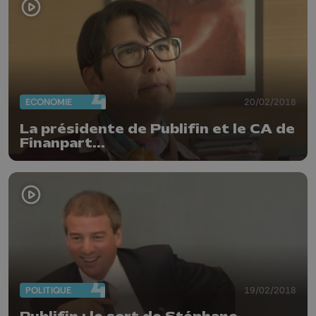
ECONOMIE
20/02/2018
La présidente de Publifin et le CA de
Finanpart...
POLITIQUE
19/02/2018