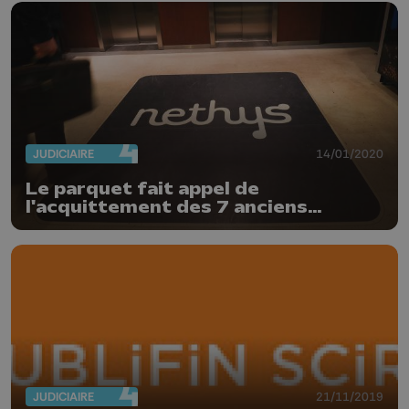
JUDICIAIRE
14/01/2020
Le parquet fait appel de
l'acquittement des 7 anciens
membres du CA de Publifin
JUDICIAIRE
21/11/2019