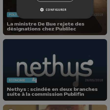
CONFIGURER
POLITIQUE
12/10/2018
La ministre De Bue rejete des
désignations chez Publilec
ECONOMIE
26/05/2018
Nethys : scindée en deux branches
suite à la commission Publifin