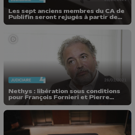
Les sept anciens membres du CA de
Publifin seront rejugés à partir de
jeudi
JUDICIAIRE
26/01/2021
Nethys : libération sous conditions
pour François Fornieri et Pierre
Meyers