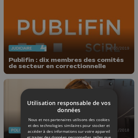
JUDICIAIRE
14/03/2019
Publifin : dix membres des comités
de secteur en correctionnelle
Utilisation responsable de vos
données
Nous et nos partenaires utilisons des cookies
et des technologies similaires pour stocker et
POLITIQUE
20/11/2018
accéder à des informations sur votre appareil
et traiter des données personnelles, telles que