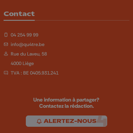
Contact
04 254 99 99
info@qu4tre.be
Rue du Laveu, 58
4000 Liège
TVA : BE 0405.931.241
Une information à partager?
Contactez la rédaction.
ALERTEZ-NOUS