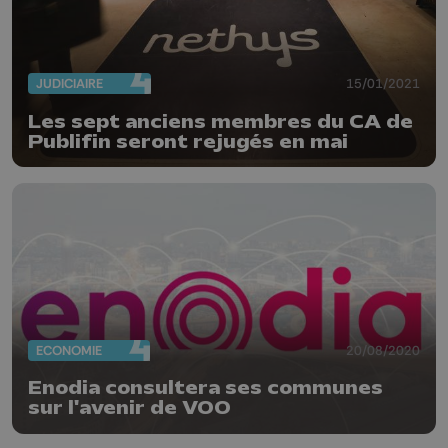
JUDICIAIRE
15/01/2021
Les sept anciens membres du CA de
Publifin seront rejugés en mai
ECONOMIE
20/08/2020
Enodia consultera ses communes
sur l'avenir de VOO