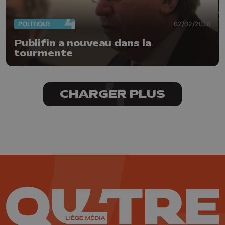
POLITIQUE
02/02/2018
Publifin a nouveau dans la
tourmente
CHARGER PLUS