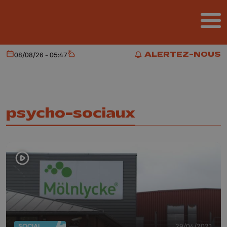
Aller au contenu principal
ALERTEZ-NOUS
08/08/26 - 05:47
Aujourd'hui
Météo
ALERTEZ-NOUS
psycho-sociaux
SOCIAL
29/04/2021