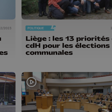
02/2023
POLITIQUE
u
Liège : les 13 priorités
cdH pour les élections
les
communales