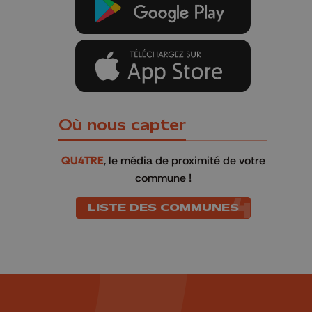
Où nous capter
QU4TRE
, le média de proximité de votre
commune !
LISTE DES COMMUNES