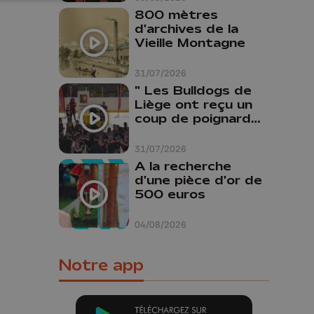
800 mètres
d'archives de la
Vieille Montagne
31/07/2026
" Les Bulldogs de
Liège ont reçu un
coup de poignard
dans le dos "
31/07/2026
A la recherche
d'une pièce d'or de
500 euros
04/08/2026
Notre app