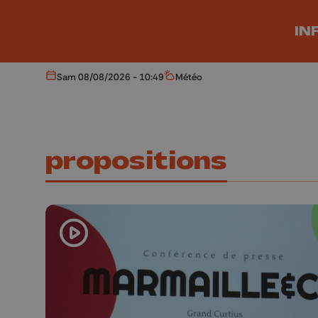
Aller au contenu principal
IN
Sam 08/08/2026 - 10:49
Météo
Aujourd'hui
Météo
propositions