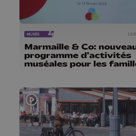
MUSÉE
13/
Marmaille & Co: nouvea
programme d'activités
muséales pour les famil