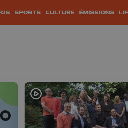
FOS
SPORTS
CULTURE
ÉMISSIONS
LI