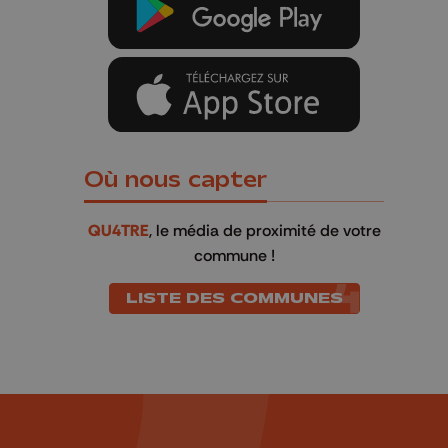
Où nous capter
QU4TRE
, le média de proximité de votre
commune !
LISTE DES COMMUNES