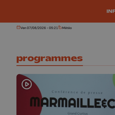
Aller au contenu principal
IN
Ven 07/08/2026 - 05:21
Météo
Aujourd'hui
Météo
programmes