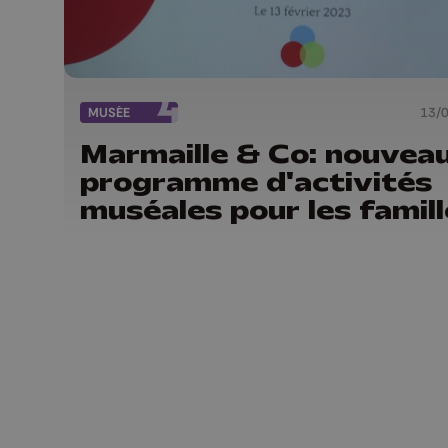
MUSÉE
13/
Marmaille & Co: nouvea
programme d'activités
muséales pour les famil