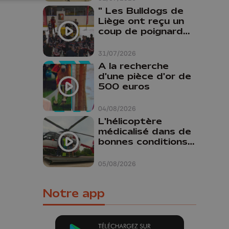
" Les Bulldogs de
Liège ont reçu un
coup de poignard
dans le dos "
31/07/2026
A la recherche
d'une pièce d'or de
500 euros
04/08/2026
L'hélicoptère
médicalisé dans de
bonnes conditions à
Oupeye
05/08/2026
Notre app