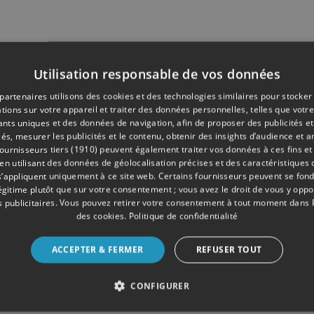
Utilisation responsable de vos données
partenaires utilisons des cookies et des technologies similaires pour stocker
tions sur votre appareil et traiter des données personnelles, telles que votre
iants uniques et des données de navigation, afin de proposer des publicités e
és, mesurer les publicités et le contenu, obtenir des insights d’audience et a
ournisseurs tiers (1910)
peuvent également traiter vos données à ces fins et 
 utilisant des données de géolocalisation précises et des caractéristiques d
s’appliquent uniquement à ce site web. Certains fournisseurs peuvent se fond
légitime plutôt que sur votre consentement ; vous avez le droit de vous y opp
 publicitaires
. Vous pouvez retirer votre consentement à tout moment dans
des cookies
.
Politique de confidentialité
ACCEPTER & FERMER
REFUSER TOUT
CONFIGURER