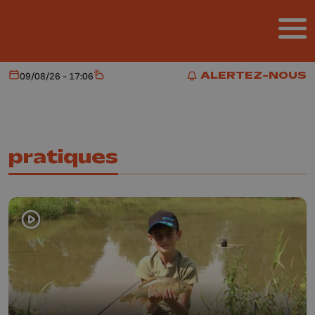
Aller au contenu principal
ALERTEZ-NOUS
09/08/26 - 17:06
Aujourd'hui
Météo
ALERTEZ-NOUS
pratiques