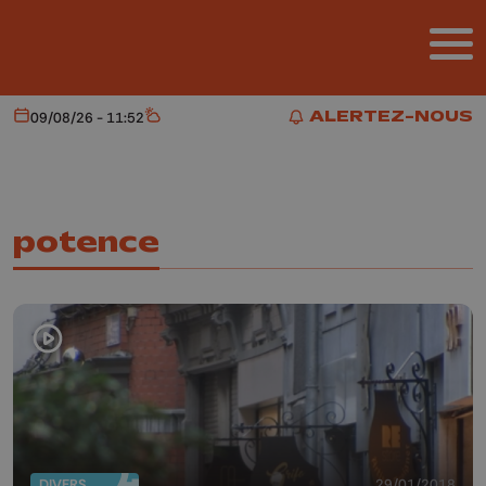
Aller au contenu principal
ALERTEZ-NOUS
09/08/26 - 11:52
Aujourd'hui
Météo
ALERTEZ-NOUS
potence
DIVERS
29/01/2018