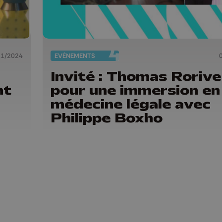
11/2024
EVÈNEMENTS
Invité : Thomas Rorive
nt
pour une immersion en
médecine légale avec
Philippe Boxho