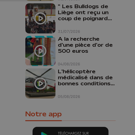
" Les Bulldogs de
Liège ont reçu un
coup de poignard
dans le dos "
31/07/2026
A la recherche
d'une pièce d'or de
500 euros
04/08/2026
L'hélicoptère
médicalisé dans de
bonnes conditions à
Oupeye
05/08/2026
Notre app