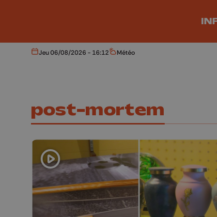
Aller au contenu principal
IN
Jeu 06/08/2026 - 16:12
Météo
Aujourd'hui
Météo
post-mortem