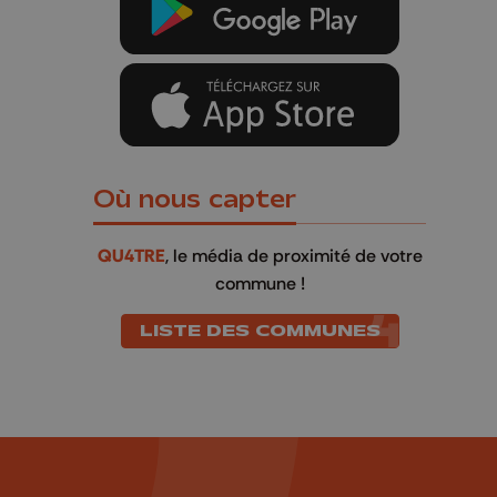
Où nous capter
QU4TRE
, le média de proximité de votre
commune !
LISTE DES COMMUNES