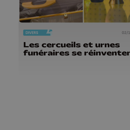
DIVERS
02/
Les cercueils et urnes
funéraires se réinvente