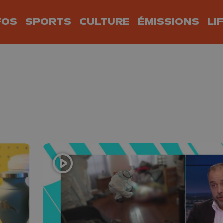
FOS
SPORTS
CULTURE
ÉMISSIONS
LI