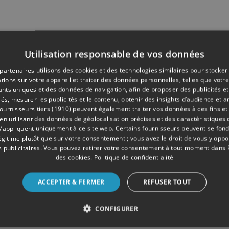
Utilisation responsable de vos données
partenaires utilisons des cookies et des technologies similaires pour stocker
tions sur votre appareil et traiter des données personnelles, telles que votre
iants uniques et des données de navigation, afin de proposer des publicités e
és, mesurer les publicités et le contenu, obtenir des insights d’audience et a
ournisseurs tiers (1910)
peuvent également traiter vos données à ces fins et 
 utilisant des données de géolocalisation précises et des caractéristiques d
s’appliquent uniquement à ce site web. Certains fournisseurs peuvent se fond
légitime plutôt que sur votre consentement ; vous avez le droit de vous y opp
 publicitaires
. Vous pouvez retirer votre consentement à tout moment dans
des cookies
.
Politique de confidentialité
ACCEPTER & FERMER
REFUSER TOUT
CONFIGURER