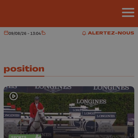
Aller au contenu principal
ALERTEZ-NOUS
09/08/26 - 13:04
Aujourd'hui
Météo
ALERTEZ-NOUS
position
SPORTS
07/10/2019