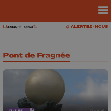
Aller au contenu principal
ALERTEZ-NOUS
09/08/26 - 06:40
Aujourd'hui
Météo
ALERTEZ-NOUS
Pont de Fragnée
CULTURE
24/02/2025