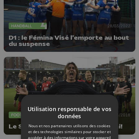
HANDBALL
28/03/2022
D1 : le Fémina Visé l'emporte au bout
du suspense
Utilisation responsable de vos
FOOTBALL
21/05/2018
données
Nous et nos partenaires utilisons des cookies
Le Standard et Sa Pinto: c'est fini!
et des technologies similaires pour stocker et
accéder à des informations sur votre appareil