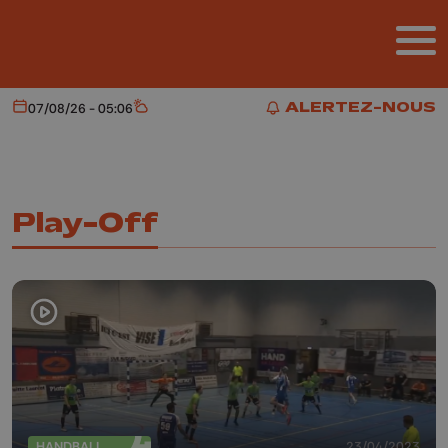
Aller au contenu principal
ALERTEZ-NOUS
07/08/26 - 05:06
Aujourd'hui
Météo
ALERTEZ-NOUS
Play-Off
HANDBALL
23/04/2023