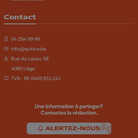
Contact
04 254 99 99
info@qu4tre.be
Rue du Laveu, 58
4000 Liège
TVA : BE 0405.931.241
Une information à partager?
Contactez la rédaction.
ALERTEZ-NOUS