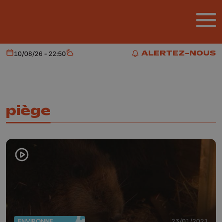
Aller au contenu principal
ALERTEZ-NOUS
10/08/26 - 22:50
Aujourd'hui
Météo
ALERTEZ-NOUS
piège
ENVIRONNEMENT
23/01/2021