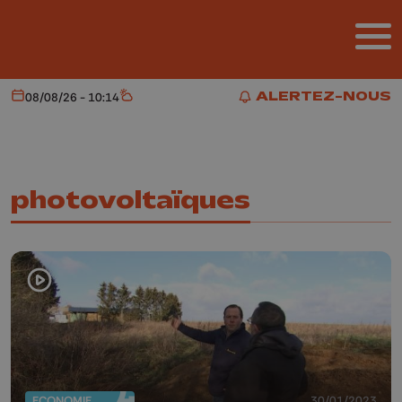
Aller au contenu principal
ALERTEZ-NOUS
08/08/26 - 10:14
Aujourd'hui
Météo
ALERTEZ-NOUS
photovoltaïques
ECONOMIE
30/01/2023