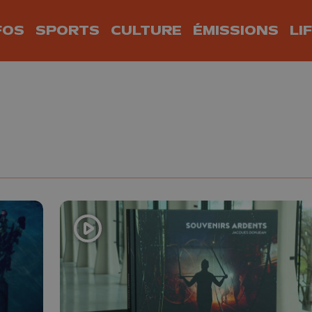
FOS
SPORTS
CULTURE
ÉMISSIONS
LI