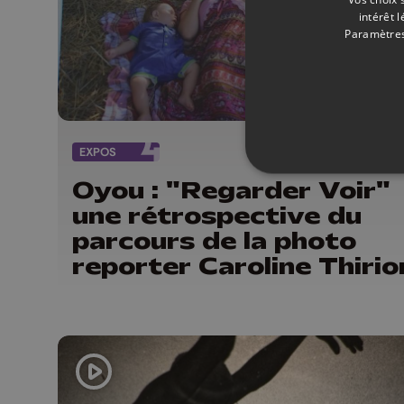
intérêt 
Paramètres
EXPOS
10/
Oyou : "Regarder Voir"
une rétrospective du
parcours de la photo
reporter Caroline Thirio