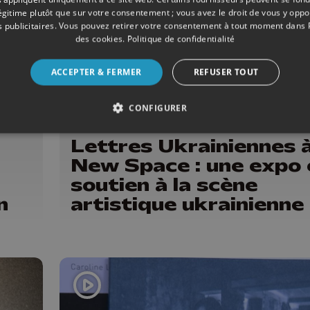
légitime plutôt que sur votre consentement ; vous avez le droit de vous y opp
 publicitaires
. Vous pouvez retirer votre consentement à tout moment dans
des cookies
.
Politique de confidentialité
ACCEPTER & FERMER
REFUSER TOUT
CONFIGURER
02/2024
EXPOS
Lettres Ukrainiennes à
New Space : une expo 
soutien à la scène
n
artistique ukrainienne