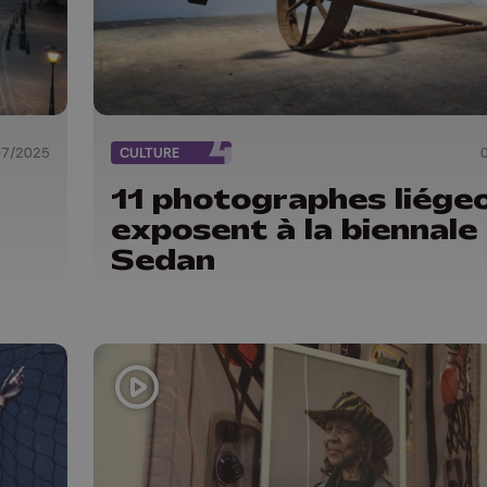
07/2025
CULTURE
11 photographes liégeo
exposent à la biennale
Sedan