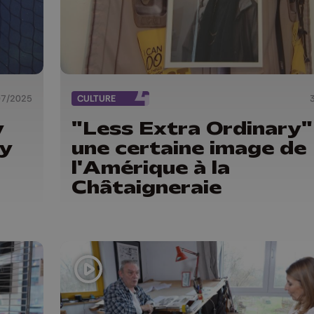
07/2025
CULTURE
y
"Less Extra Ordinary"
ry
une certaine image de
l'Amérique à la
Châtaigneraie