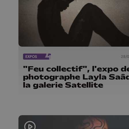
EXPOS
28/
"Feu collectif", l'expo d
photographe Layla Saâ
la galerie Satellite