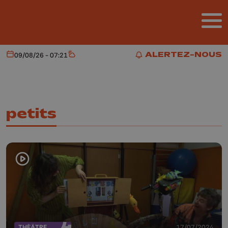
Aller au contenu principal
ALERTEZ-NOUS
09/08/26 - 07:21
Aujourd'hui
Météo
ALERTEZ-NOUS
petits
THÉÂTRE
17/07/2024