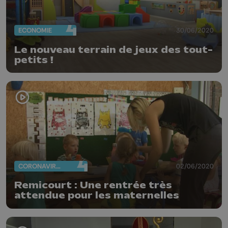
ECONOMIE
30/06/2020
Le nouveau terrain de jeux des tout-
petits !
CORONAVIRUS
02/06/2020
Remicourt : Une rentrée très
attendue pour les maternelles