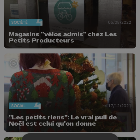
SOCIÉTÉ
05/08/2022
Magasins "vélos admis" chez Les
Petits Producteurs
SOCIAL
17/12/2021
"Les petits riens": Le vrai pull de
Noël est celui qu'on donne