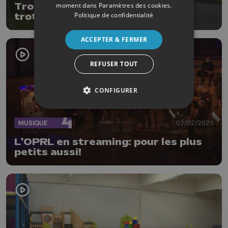
moment dans
Paramètres des cookies
.
Trotti Fun: La Hesbaye en
Politique de confidentialité
trottinette électrique
ACCEPTER & FERMER
REFUSER TOUT
CONFIGURER
MUSIQUE
02/02/2021
L'OPRL en streaming: pour les plus
petits aussi!