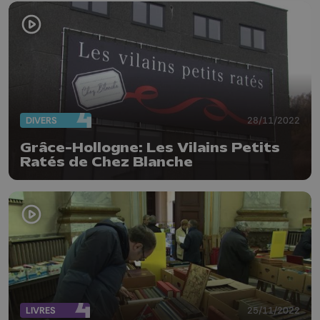
DIVERS
28/11/2022
Grâce-Hollogne: Les Vilains Petits
Ratés de Chez Blanche
LIVRES
25/11/2022