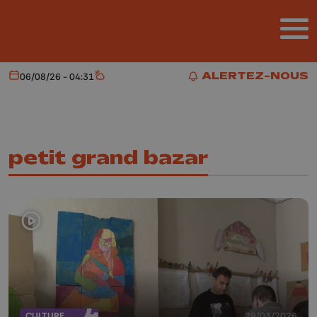
Aller au contenu principal
ALERTEZ-NOUS
06/08/26 - 04:31
Aujourd'hui
Météo
ALERTEZ-NOUS
petit grand bazar
CULTURE
29/03/2026