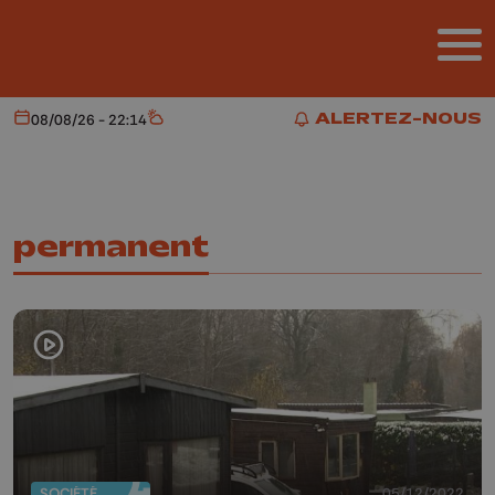
Aller au contenu principal
ALERTEZ-NOUS
08/08/26 - 22:14
Aujourd'hui
Météo
ALERTEZ-NOUS
permanent
SOCIÉTÉ
05/12/2022