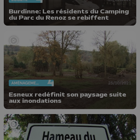
Burdinne: Les résidents du Camping
du Parc du Renoz se rebiffent
AMÉNAGEMENT DU TERRITOIRE
25/10/2021
Esneux redéfinit son paysage suite
aux inondations